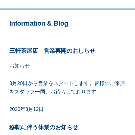
Information & Blog
三軒茶屋店 営業再開のおしらせ
お知らせ
3月20日から営業をスタートします。皆様のご来店
をスタッフ一同、お待ちしております。
2020年3月12日
移転に伴う休業のお知らせ